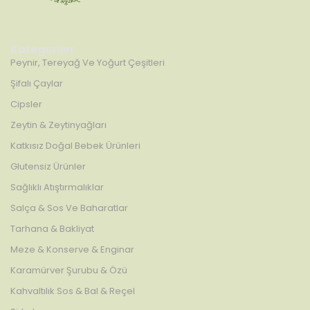
Kategoriler
Peynir, Tereyağ Ve Yoğurt Çeşitleri
Şifalı Çaylar
Cipsler
Zeytin & Zeytinyağları
Katkısız Doğal Bebek Ürünleri
Glutensiz Ürünler
Sağlıklı Atıştırmalıklar
Salça & Sos Ve Baharatlar
Tarhana & Bakliyat
Meze & Konserve & Enginar
Karamürver Şurubu & Özü
Kahvaltılık Sos & Bal & Reçel