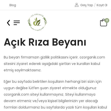
Blog
Giriş Yap
/
Kayıt Ol
0
Açık Rıza Beyanı
Bu beyan firmamızın gizlilik politikasını içerir. ozorganik.com
sitesini ziyaret ederek aşağıdaki şartları ve kuralları kabul
etmiş sayılmaktasınız.
Eğer bu sayfada belirtilen koşulların herhangi biri sizin için
uygun değilse lütfen şuan ziyaret etmekte olduğunuz
ozorganik.com siteyi kullanmayınız. Siteyi kullanmaya
devam etmeniz ve/veya kişisel bilgilerinizin yer alacağı
formları doldurmanız bu sayfalarda yazılı tüm koşulları kabul