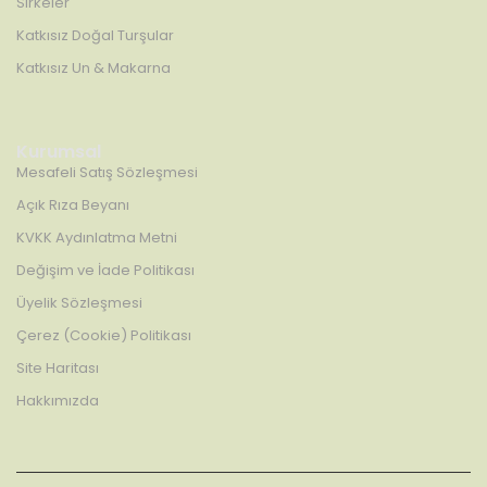
Sirkeler
Katkısız Doğal Turşular
Katkısız Un & Makarna
Kurumsal
Mesafeli Satış Sözleşmesi
Açık Rıza Beyanı
KVKK Aydınlatma Metni
Değişim ve İade Politikası
Üyelik Sözleşmesi
Çerez (Cookie) Politikası
Site Haritası
Hakkımızda