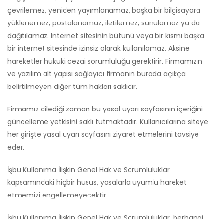
çevrilemez, yeniden yayımlanamaz, başka bir bilgisayara
yüklenemez, postalanamaz, iletilemez, sunulamaz ya da
dağıtılamaz. Internet sitesinin bütünü veya bir kısmı başka
bir internet sitesinde izinsiz olarak kullanılamaz. Aksine
hareketler hukuki cezai sorumluluğu gerektirir. Firmamızın
ve yazılım alt yapısı sağlayıcı firmanın burada açıkça
belirtilmeyen diğer tüm hakları saklıdır.
Firmamız dilediği zaman bu yasal uyarı sayfasının içeriğini
güncelleme yetkisini saklı tutmaktadır. Kullanıcılarına siteye
her girişte yasal uyarı sayfasını ziyaret etmelerini tavsiye
eder.
İşbu Kullanıma İlişkin Genel Hak ve Sorumluluklar
kapsamındaki hiçbir husus, yasalarla uyumlu hareket
etmemizi engellemeyecektir.
İşbu Kullanıma İlişkin Genel Hak ve Sorumluluklar, herhangi