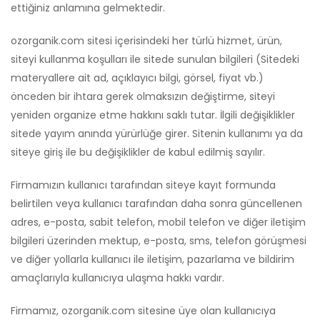
ettiğiniz anlamına gelmektedir.
ozorganik.com sitesi içerisindeki her türlü hizmet, ürün,
siteyi kullanma koşulları ile sitede sunulan bilgileri (Sitedeki
materyallere ait ad, açıklayıcı bilgi, görsel, fiyat vb.)
önceden bir ihtara gerek olmaksızın değiştirme, siteyi
yeniden organize etme hakkını saklı tutar. İlgili değişiklikler
sitede yayım anında yürürlüğe girer. Sitenin kullanımı ya da
siteye giriş ile bu değişiklikler de kabul edilmiş sayılır.
Firmamızın kullanıcı tarafından siteye kayıt formunda
belirtilen veya kullanıcı tarafından daha sonra güncellenen
adres, e-posta, sabit telefon, mobil telefon ve diğer iletişim
bilgileri üzerinden mektup, e-posta, sms, telefon görüşmesi
ve diğer yollarla kullanıcı ile iletişim, pazarlama ve bildirim
amaçlarıyla kullanıcıya ulaşma hakkı vardır.
Firmamız, ozorganik.com sitesine üye olan kullanıcıya