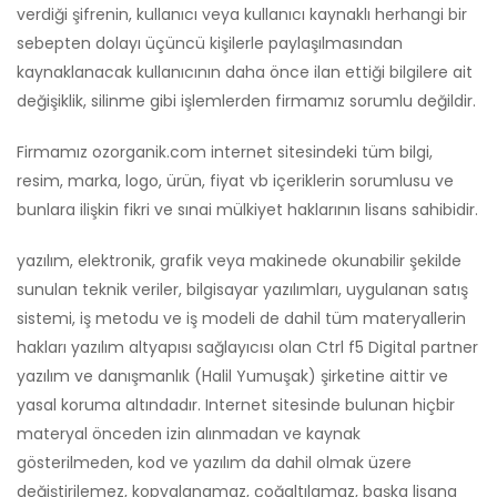
verdiği şifrenin, kullanıcı veya kullanıcı kaynaklı herhangi bir
sebepten dolayı üçüncü kişilerle paylaşılmasından
kaynaklanacak kullanıcının daha önce ilan ettiği bilgilere ait
değişiklik, silinme gibi işlemlerden firmamız sorumlu değildir.
Firmamız ozorganik.com internet sitesindeki tüm bilgi,
resim, marka, logo, ürün, fiyat vb içeriklerin sorumlusu ve
bunlara ilişkin fikri ve sınai mülkiyet haklarının lisans sahibidir.
yazılım, elektronik, grafik veya makinede okunabilir şekilde
sunulan teknik veriler, bilgisayar yazılımları, uygulanan satış
sistemi, iş metodu ve iş modeli de dahil tüm materyallerin
hakları yazılım altyapısı sağlayıcısı olan Ctrl f5 Digital partner
yazılım ve danışmanlık (Halil Yumuşak) şirketine aittir ve
yasal koruma altındadır. Internet sitesinde bulunan hiçbir
materyal önceden izin alınmadan ve kaynak
gösterilmeden, kod ve yazılım da dahil olmak üzere
değiştirilemez, kopyalanamaz, çoğaltılamaz, başka lisana